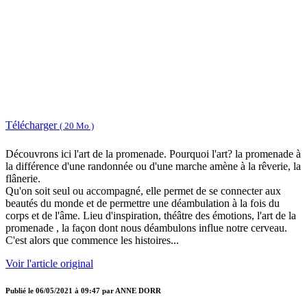
Télécharger
( 20 Mo )
Découvrons ici l'art de la promenade. Pourquoi l'art? la promenade à
la différence d'une randonnée ou d'une marche amène à la rêverie, la
flânerie.
Qu'on soit seul ou accompagné, elle permet de se connecter aux
beautés du monde et de permettre une déambulation à la fois du
corps et de l'âme. Lieu d'inspiration, théâtre des émotions, l'art de la
promenade , la façon dont nous déambulons influe notre cerveau.
C'est alors que commence les histoires...
Voir l'article original
Publié le
06/05/2021 à 09:47
par
ANNE DORR