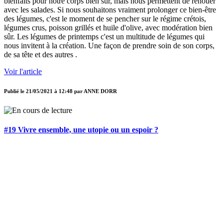
bienfaits pour notre corps bien sûr, mais nous permettent de renouer
avec les salades. Si nous souhaitons vraiment prolonger ce bien-être
des légumes, c'est le moment de se pencher sur le régime crétois,
légumes crus, poisson grillés et huile d'olive, avec modération bien
sûr. Les légumes de printemps c'est un multitude de légumes qui
nous invitent à la création. Une façon de prendre soin de son corps,
de sa tête et des autres .
Voir l'article
Publié le
21/05/2021 à 12:48
par
ANNE DORR
#19 Vivre ensemble, une utopie ou un espoir ?