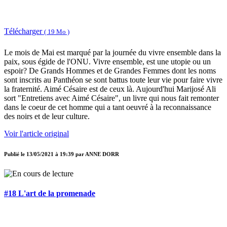
Télécharger
( 19 Mo )
Le mois de Mai est marqué par la journée du vivre ensemble dans la
paix, sous égide de l'ONU. Vivre ensemble, est une utopie ou un
espoir? De Grands Hommes et de Grandes Femmes dont les noms
sont inscrits au Panthéon se sont battus toute leur vie pour faire vivre
la fraternité. Aimé Césaire est de ceux là. Aujourd'hui Marijosé Ali
sort "Entretiens avec Aimé Césaire", un livre qui nous fait remonter
dans le coeur de cet homme qui a tant oeuvré à la reconnaissance
des noirs et de leur culture.
Voir l'article original
Publié le
13/05/2021 à 19:39
par
ANNE DORR
#18 L'art de la promenade