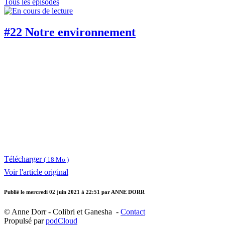
Tous les épisodes
#22 Notre environnement
Télécharger
( 18 Mo )
Voir l'article original
Publié le
mercredi 02 juin 2021 à 22:51
par ANNE DORR
© Anne Dorr - Colibri et Ganesha -
Contact
Propulsé par
podCloud